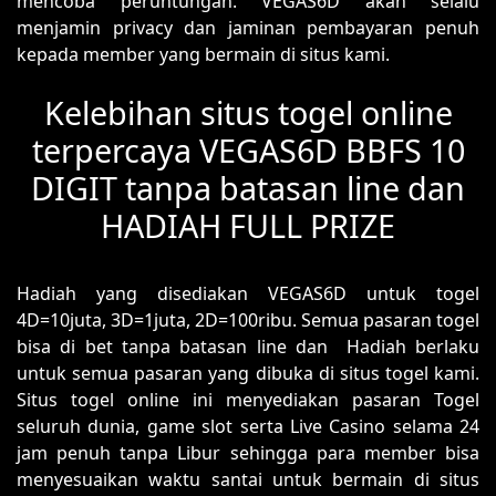
mencoba peruntungan. VEGAS6D akan selalu
menjamin privacy dan jaminan pembayaran penuh
kepada member yang bermain di situs kami.
Kelebihan situs togel online
terpercaya VEGAS6D BBFS 10
DIGIT tanpa batasan line dan
HADIAH FULL PRIZE
Hadiah yang disediakan VEGAS6D untuk togel
4D=10juta, 3D=1juta, 2D=100ribu. Semua pasaran togel
bisa di bet tanpa batasan line dan Hadiah berlaku
untuk semua pasaran yang dibuka di situs togel kami.
Situs togel online ini menyediakan pasaran Togel
seluruh dunia, game slot serta Live Casino selama 24
jam penuh tanpa Libur sehingga para member bisa
menyesuaikan waktu santai untuk bermain di situs