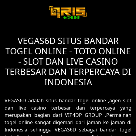
VEGAS6D SITUS BANDAR
TOGEL ONLINE - TOTO ONLINE
- SLOT DAN LIVE CASINO
TERBESAR DAN TERPERCAYA DI
INDONESIA
VEGAS6D adalah situs bandar togel online ,agen slot
dan live casino terbesar dan terpercaya yang
merupakan bagian dari VIP4DP GROUP .Permainan
togel online sangat digemari dari jaman ke jaman di
Indonesia sehingga VEGAS6D sebagai bandar togel