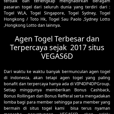
terbaik dan terlengkap menghadirkan beragam
pasaran togel dari seluruh dunia yang terdiri dari :
Togel WLA, Togel Singapore, Togel Sydney, Togel
Hongkong / Toto Hk, Togel Sau Paolo ,Sydney Lotto
,Hongkong Lotto dan lainnya.
Agen Togel Terbesar dan
Terpercaya sejak 2017 situs
VEGAS6D
Dari waktu ke waktu banyak bermunculan agen togel
di indonesia, akan tetapi agen togel yang paling
bonafit dan terpercaya hanya ada di VIP4DP4DPGroup.
Setiap minggunya memberikan Bonus Cashback,
Bonus Rollingan dan Bonus Refferal serta mengadakan
lomba bagi para member sehingga para member yang
bermain di situs togel kami bisa terus nyaman