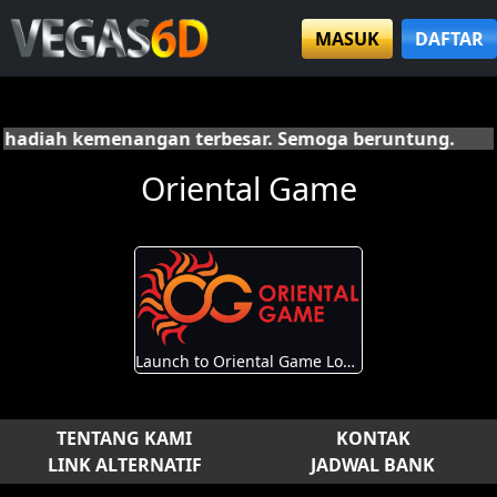
MASUK
DAFTAR
 hadiah kemenangan terbesar. Semoga beruntung.
Oriental Game
Launch to Oriental Game Lobby
TENTANG KAMI
KONTAK
LINK ALTERNATIF
JADWAL BANK